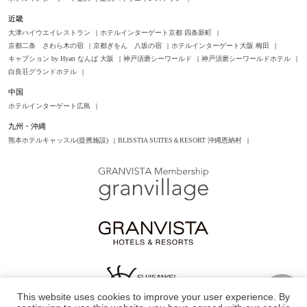
This website uses cookies to improve your user experience. By
TOP