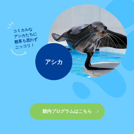
コミカルな
アシカたちに
観客も思わず
ニッコリ！
アシカ
館内プログラムはこちら