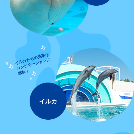
イルカたちの見事な
コンビネーションに
感動！
イルカ