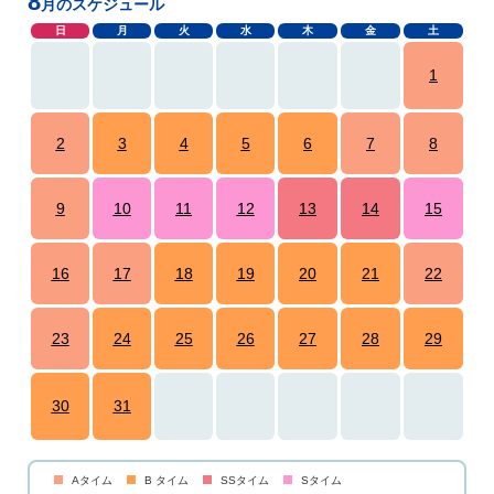
8
月のスケジュール
日
月
火
水
木
金
土
1
2
3
4
5
6
7
8
9
10
11
12
13
14
15
16
17
18
19
20
21
22
23
24
25
26
27
28
29
30
31
Aタイム
B タイム
SSタイム
Sタイム
color
color
color
color