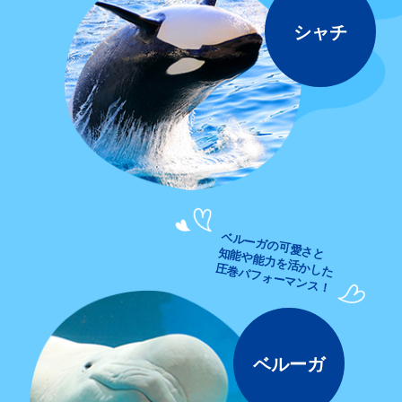
シャチ
ベルーガの可愛さと
知能や能力を活かした
圧巻パフォーマンス！
ベルーガ