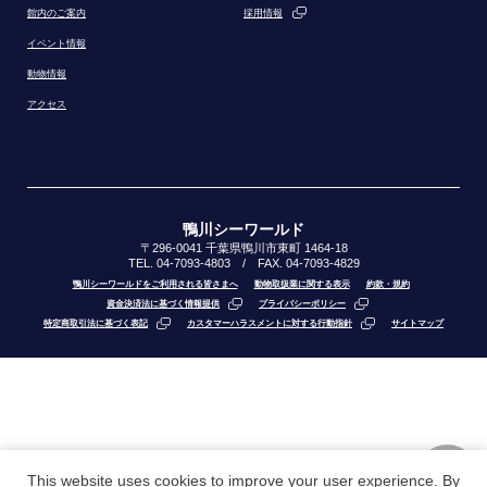
館内のご案内
採用情報
イベント情報
動物情報
アクセス
鴨川シーワールド
〒296-0041 千葉県鴨川市東町 1464-18
TEL. 04-7093-4803 / FAX. 04-7093-4829
鴨川シーワールドをご利用される皆さまへ
動物取扱業に関する表示
約款・規約
資金決済法に基づく情報提供
プライバシーポリシー
特定商取引法に基づく表記
カスタマーハラスメントに対する行動指針
サイトマップ
This website uses cookies to improve your user experience. By