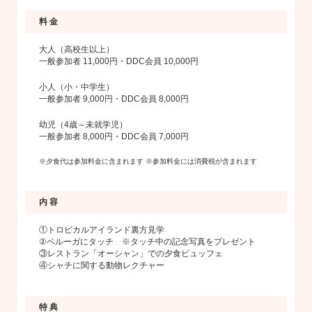
料 金
大人（高校生以上）
一般参加者 11,000円・DDC会員 10,000円
小人（小・中学生）
一般参加者 9,000円・DDC会員 8,000円
幼児（4歳～未就学児）
一般参加者 8,000円・DDC会員 7,000円
※夕食代は参加料金に含まれます ※参加料金には消費税が含まれます
内 容
①トロピカルアイランド裏方見学
②ベルーガにタッチ ※タッチ中の記念写真をプレゼント
③レストラン「オーシャン」での夕食ビュッフェ
④シャチに関する動物レクチャー
特 典